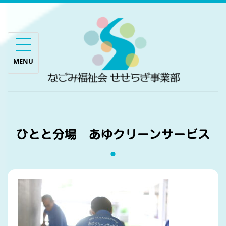
Skip
to
content
ひとと分場 あゆクリーンサービス