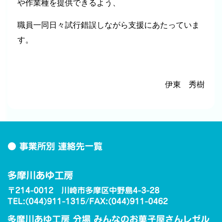
や作業種を提供できるよう、
職員一同日々試行錯誤しながら支援にあたっていま
す。
伊東 秀樹
● 事業所別 連絡先一覧
多摩川あゆ工房
〒214-0012 川崎市多摩区中野島4-3-28
TEL:(044)911-1315/FAX:(044)911-0462
多摩川あゆ工房 分場 みんなのお菓子屋さんレゼル