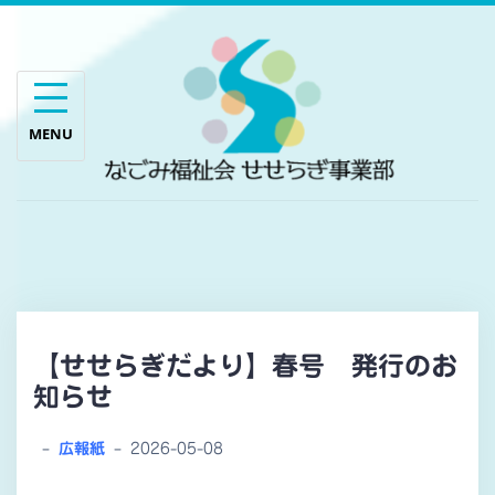
Skip
to
content
【せせらぎだより】春号 発行のお
知らせ
–
広報紙
–
2026-05-08