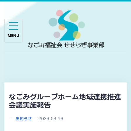
Skip
to
content
なごみグループホーム地域連携推進
会議実施報告
–
お知らせ
–
2026-03-16