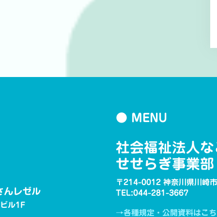
● MENU
社会福祉法人な
せせらぎ事業部
〒214-0012 神奈川県川
さんレゼル
TEL:044-281-3667
ービル1F
→各種規定・公開資料はこち