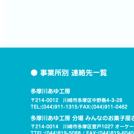
● 事業所別 連絡先一覧
多摩川あゆ工房
〒214-0012 川崎市多摩区中野島4-3-28
TEL:(044)911-1315/FAX:(044)911-0462
多摩川あゆ工房 分場 みんなのお菓子屋
〒214-0014 川崎市多摩区登戸1027 オーケ
TTEL:(044)819-5088 / FAX:(044)819-6040