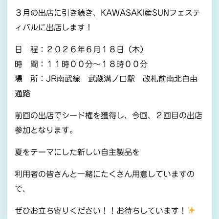
３月の出店に引き続き、KAWASAKI産SUNフェステ
ィバルに出店します！
日 程：２０２６年６月１８日（木）
時 間：１１時００分～１８時００分
場 所：JR南武線 武蔵溝ノ口駅 改札前南北自由
通路
前回の出店でシード権を獲得し、今回、２回目の出店
参加となります。
夏をテーマにした新しい自主製品を
利用者の皆さんと一緒にたくさん用意していますの
で、
ぜひお立ち寄りください！！お待ちしています！