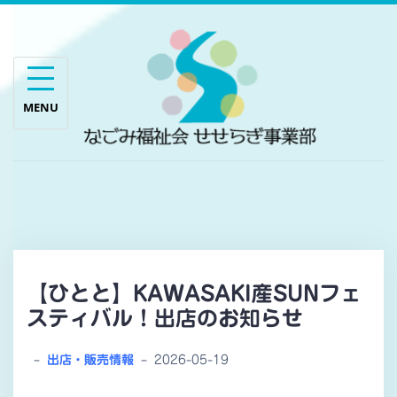
Skip
to
content
【ひとと】KAWASAKI産SUNフェ
スティバル！出店のお知らせ
–
出店・販売情報
–
2026-05-19