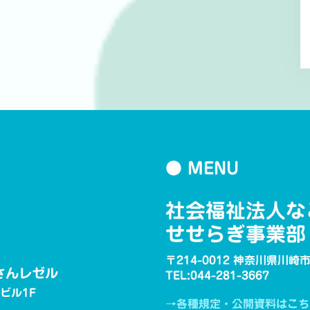
● MENU
社会福祉法人な
せせらぎ事業部
〒214-0012 神奈川県川
さんレゼル
TEL:044-281-3667
ービル1F
→各種規定・公開資料はこち