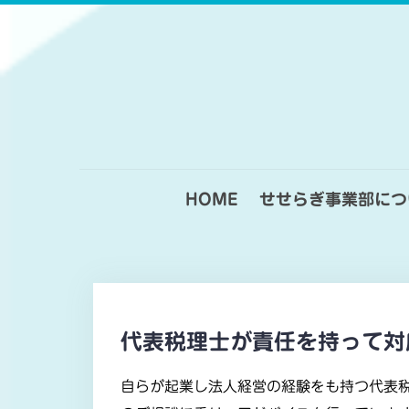
Skip
to
content
HOME
せせらぎ事業部につ
代表税理士が責任を持って対
自らが起業し法人経営の経験をも持つ代表