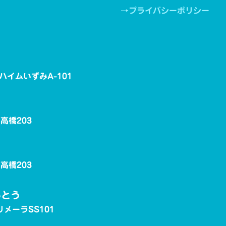
→プライバシーポリシー
ンハイムいずみA-101
ポ高橋203
ポ高橋203
いとう
リメーラSS101