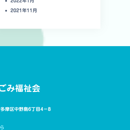
2022年1月
2021年11月
ごみ福祉会
崎市多摩区中野島6丁目4−8
ら