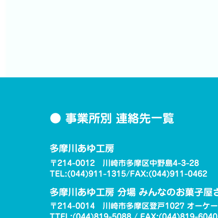
● 事業所別 連絡先一覧
多摩川あゆ工房
〒214-0012 川崎市多摩区中野島4-3-28
TEL:(044)911-1315/FAX:(044)911-0462
多摩川あゆ工房 分場 みんなのお菓子屋
〒214-0014 川崎市多摩区登戸1027 オーケ
TTEL:(044)819-5088 / FAX:(044)819-6040