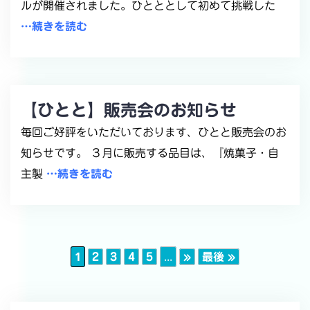
ルが開催されました。ひとととして初めて挑戦した
…続きを読む
【ひとと】販売会のお知らせ
毎回ご好評をいただいております、ひとと販売会のお
知らせです。 ３月に販売する品目は、『焼菓子・自
主製
…続きを読む
1
...
2
3
4
5
»
最後 »