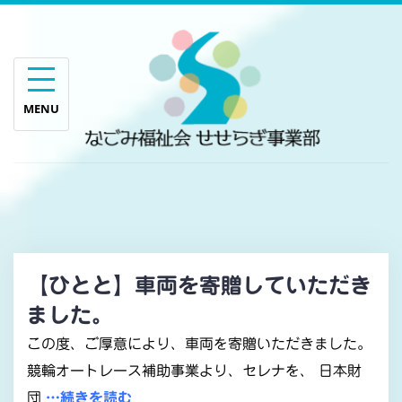
Skip
to
content
【ひとと】車両を寄贈していただき
ました。
この度、ご厚意により、車両を寄贈いただきました。
競輪オートレース補助事業より、セレナを、 日本財
団
…続きを読む